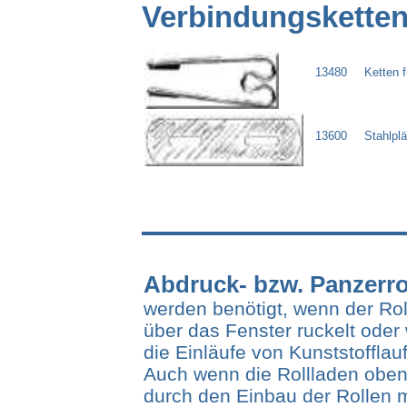
Verbindu
ngsketten
13480
Ketten f
13600
Stahlplä
Abdruck
- bzw. Panzerro
werden benötigt, wenn der Ro
über das Fenster ruckelt oder
die Einläufe von Kunststoffla
Auch wenn die Rollladen oben
durch den Einbau der Rollen 