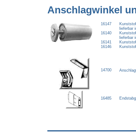
Anschlagw
inkel u
16147
Kunststof
lieferbar 
16140
Kunststo
lieferbar 
16141
Kunststo
16146
Kunststo
14700
Anschlagw
16485
Endstabgl