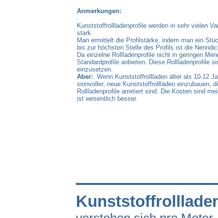
Anmerkungen:
Kunststoffrollladenprofile werden in sehr vielen V
stark.
Man ermittelt die Profilstärke, indem man ein Stüc
bis zur höchsten Stelle des Profils ist die Nenndic
Da einzelne Rollladenprofile nicht in geringen Men
Standardprofile anbieten. Diese Rollladenprofile si
einzusetzen.
Aber:
Wenn Kunststoffrollladen älter als 10-12 Ja
sinnvoller, neue Kunststoffrollläden einzubauen, 
Rollladenprofile arretiert sind. Die Kosten sind me
ist wesentlich besser.
Kunstst
offrolllade